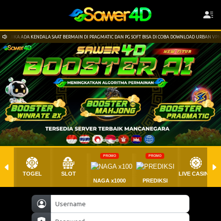
JIKA ADA KENDALA SAAT BERMAIN DI PRAGMATIC DAN PG SOFT BISA DI COBA DOWNLOAD URBAN V
PROMO
PROMO
TOGEL
SLOT
LIVE CASINO
NAGA x1000
PREDIKSI