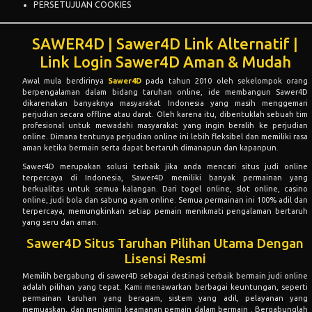
PERSETUJUAN COOKIES
SAWER4D | Sawer4D Link Alternatif |
Link Login Sawer4D Aman & Mudah
Awal mula berdirinya
Sawer4D
pada tahun 2010 oleh sekelompok orang
berpengalaman dalam bidang taruhan online, ide membangun Sawer4D
dikarenakan banyaknya masyarakat Indonesia yang masih menggemari
perjudian secara offline atau darat. Oleh karena itu, dibentuklah sebuah tim
profesional untuk mewadahi masyarakat yang ingin beralih ke perjudian
online. Dimana tentunya perjudian online ini lebih fleksibel dan memiliki rasa
aman ketika bermain serta dapat bertaruh dimanapun dan kapanpun.
Sawer4D merupakan solusi terbaik jika anda mencari situs judi online
terpercaya di Indonesia, Sawer4D memiliki banyak permainan yang
berkualitas untuk semua kalangan. Dari togel online, slot online, casino
online, judi bola dan sabung ayam online. Semua permainan ini 100% adil dan
terpercaya, memungkinkan setiap pemain menikmati pengalaman bertaruh
yang seru dan aman.
Sawer4D Situs Taruhan Pilihan Utama Dengan
Lisensi Resmi
Memilih bergabung di sawer4D sebagai destinasi terbaik bermain judi online
adalah pilihan yang tepat. Kami menawarkan berbagai keuntungan, seperti
permainan taruhan yang beragam, sistem yang adil, pelayanan yang
memuaskan, dan menjamin keamanan pemain dalam bermain . Bergabunglah