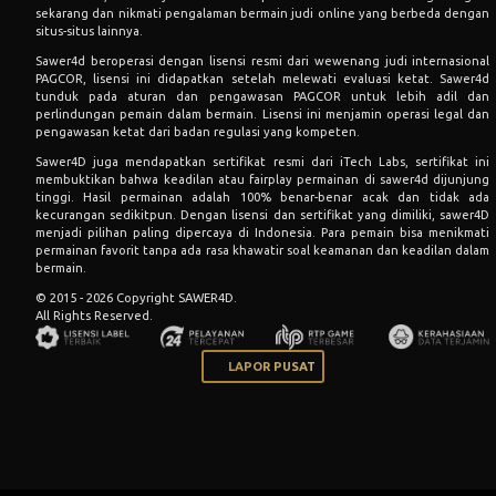
sekarang dan nikmati pengalaman bermain judi online yang berbeda dengan
situs-situs lainnya.
Sawer4d beroperasi dengan lisensi resmi dari wewenang judi internasional
PAGCOR, lisensi ini didapatkan setelah melewati evaluasi ketat. Sawer4d
tunduk pada aturan dan pengawasan PAGCOR untuk lebih adil dan
perlindungan pemain dalam bermain. Lisensi ini menjamin operasi legal dan
pengawasan ketat dari badan regulasi yang kompeten.
Sawer4D juga mendapatkan sertifikat resmi dari iTech Labs, sertifikat ini
membuktikan bahwa keadilan atau fairplay permainan di sawer4d dijunjung
tinggi. Hasil permainan adalah 100% benar-benar acak dan tidak ada
kecurangan sedikitpun. Dengan lisensi dan sertifikat yang dimiliki, sawer4D
menjadi pilihan paling dipercaya di Indonesia. Para pemain bisa menikmati
permainan favorit tanpa ada rasa khawatir soal keamanan dan keadilan dalam
bermain.
© 2015 - 2026 Copyright SAWER4D.
All Rights Reserved.
LAPOR PUSAT