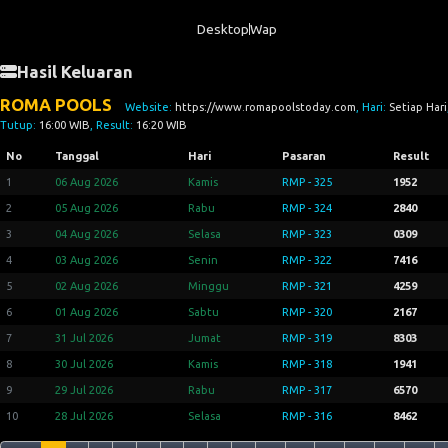
Desktop
Wap
Hasil Keluaran
ROMA POOLS
Website:
https://www.romapoolstoday.com
, Hari:
Setiap Hari
Tutup:
16:00 WIB
, Result:
16:20 WIB
No
Tanggal
Hari
Pasaran
Result
1
06 Aug 2026
Kamis
RMP - 325
1952
2
05 Aug 2026
Rabu
RMP - 324
2840
3
04 Aug 2026
Selasa
RMP - 323
0309
4
03 Aug 2026
Senin
RMP - 322
7416
5
02 Aug 2026
Minggu
RMP - 321
4259
6
01 Aug 2026
Sabtu
RMP - 320
2167
7
31 Jul 2026
Jumat
RMP - 319
8303
8
30 Jul 2026
Kamis
RMP - 318
1941
9
29 Jul 2026
Rabu
RMP - 317
6570
10
28 Jul 2026
Selasa
RMP - 316
8462