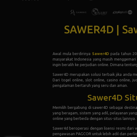
SAWER4D | Saw
Awal mula berdirinya
Sawer4D
pada tahun 20
masyarakat Indonesia yang masih menggemari p
ingin beralih ke perjudian online. Dimana tentu
Sawer4D merupakan solusi terbaik jika anda me
Dari togel online, slot online, casino onlin
pengalaman bertaruh yang seru dan aman.
Sawer4D Sit
Memilih bergabung di sawer4D sebagai destinas
yang beragam, sistem yang adil, pelayanan ya
online yang berbeda dengan situs-situs lainnya.
Sawer4d beroperasi dengan lisensi resmi dari w
pengawasan PAGCOR untuk lebih adil dan perlin