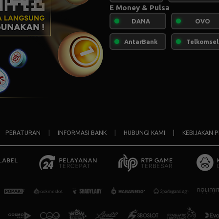
E Money & Pulsa
DANA
OVO
AntarBank
Telkomsel
PERATURAN
|
INFORMASI BANK
|
HUBUNGI KAMI
|
KEBIJAKAN P