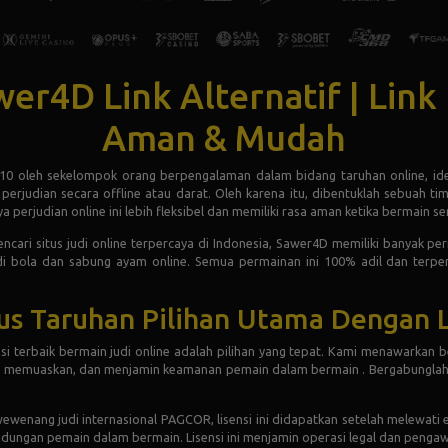
er4D Link Alternatif | Link
Aman & Mudah
10 oleh sekelompok orang berpengalaman dalam bidang taruhan online, i
erjudian secara offline atau darat. Oleh karena itu, dibentuklah sebuah t
nya perjudian online ini lebih fleksibel dan memiliki rasa aman ketika bermai
ncari situs judi online terpercaya di Indonesia, Sawer4D memiliki banyak pe
e, judi bola dan sabung ayam online. Semua permainan ini 100% adil dan ter
us Taruhan Pilihan Utama Dengan L
i terbaik bermain judi online adalah pilihan yang tepat. Kami menawarkan 
ng memuaskan, dan menjamin keamanan pemain dalam bermain . Bergabunglah
ewenang judi internasional PAGCOR, lisensi ini didapatkan setelah melewati
dungan pemain dalam bermain. Lisensi ini menjamin operasi legal dan pengaw