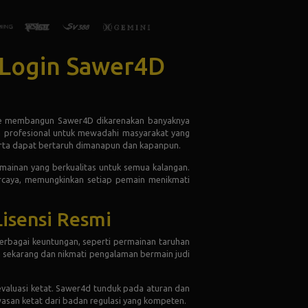
 Login Sawer4D
de membangun Sawer4D dikarenakan banyaknya
im profesional untuk mewadahi masyarakat yang
n serta dapat bertaruh dimanapun dan kapanpun.
rmainan yang berkualitas untuk semua kalangan.
percaya, memungkinkan setiap pemain menikmati
isensi Resmi
berbagai keuntungan, seperti permainan taruhan
 sekarang dan nikmati pengalaman bermain judi
 evaluasi ketat. Sawer4d tunduk pada aturan dan
asan ketat dari badan regulasi yang kompeten.