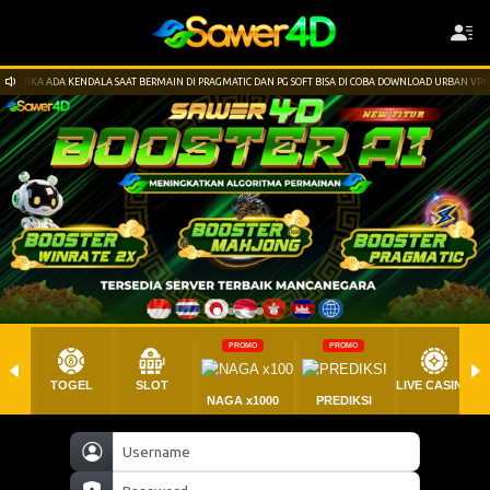
JIKA ADA KENDALA SAAT BERMAIN DI PRAGMATIC DAN PG SOFT BISA DI COBA DOWNLOAD URBAN V
PROMO
PROMO
TOGEL
SLOT
LIVE CASINO
NAGA x1000
PREDIKSI