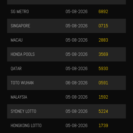
SG METRO
05-08-2026
OS
6892
SINGAPORE
05-08-2026
MA
0715
MACAU
05-08-2026
BA
2883
HONDA POOLS
05-08-2026
CH
3569
QATAR
05-08-2026
TO
5930
TOTO WUHAN
06-08-2026
RO
0591
MALAYSIA
05-08-2026
SO
1592
SYDNEY LOTTO
05-08-2026
GR
5224
HONGKONG LOTTO
05-08-2026
RU
1739