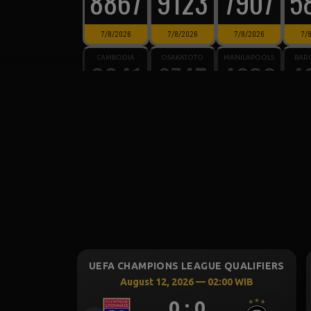
8867
9123
7907
5
7/8/2026
7/8/2026
7/8/2026
7/
CAMBODIA
OSAKATOTO
MANILAPOOLS
BAR
6041
9745
4236
4
7/8/2026
7/8/2026
7/8/2026
7/
UE QUALIFIERS
UEFA CHAMPIONS LEAGUE QUALIFIERS
 01:30 WIB
August 12, 2026 — 01:15 WIB
0 : 0