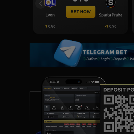
Previous
W
BET NOW
Slovan
Fenerbahce
Mjallby
Bratislava
0.5
0.87
0.5
0.83
-0.5
0.99
TELEGRAM BET
Daftar
Login
Deposit
Wi