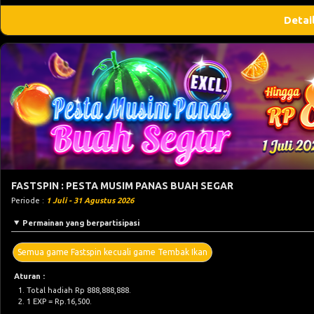
Detai
FASTSPIN : PESTA MUSIM PANAS BUAH SEGAR
Periode :
1 Juli - 31 Agustus 2026
Permainan yang berpartisipasi
Semua game Fastspin kecuali game Tembak Ikan
Aturan :
Total hadiah Rp 888,888,888.
1 EXP = Rp.16,500.