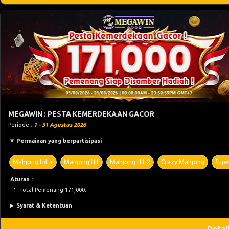
MEGAWIN : PESTA KEMERDEKAAN GACOR
Periode :
1 - 31 Agustus 2026
Permainan yang berpartisipasi
Mahjong Hit +
Mahjong Hit
Mahjong Hit 2
Crazy Mahjong
Supe
Aturan :
Total Pemenang 171,000.
Syarat & Ketentuan
Detai