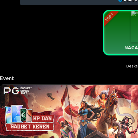
TOP 1
NAGA
Deskt
Event