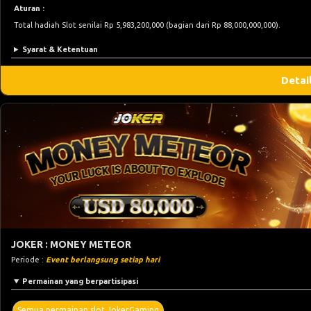
Aturan :
Total hadiah Slot senilai Rp 5,983,200,000 (bagian dari Rp 88,000,000,000).
Syarat & Ketentuan
Detai
JOKER : MONEY METEOR
Periode :
Event berlangsung setiap hari
Permainan yang berpartisipasi
Semua permainan slot JokerGaming