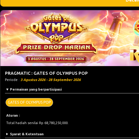
PRAGMATIC : GATES OF OLYMPUS POP
Periode :
3 Agustus 2026 - 28 September 2026
Permainan yang berpartisipasi
GATES OF OLYMPUS POP
Aturan :
Total hadiah senilai Rp 68,780,250,000.
Syarat & Ketentuan