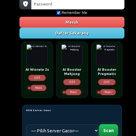
Remember Me
Masuk
Daftar Sekarang
AI Winrate 2x
AI Booster
AI Booster
Mahjong
Pragmatic
OFF
OFF
OFF
Mati
Mati
Mati
Pilih Server Gacor
Scan