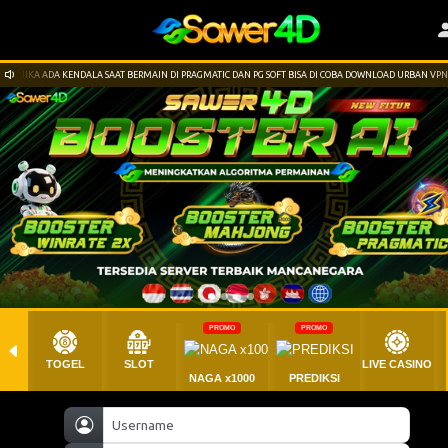
JIKA ADA KENDALA SAAT BERMAIN DI PRAGMATIC DAN PG SOFT BISA DI COBA DOWNLOAD URBAN V
PROMO
PROMO
TOGEL
SLOT
LIVE CASINO
NAGA x1000
PREDIKSI